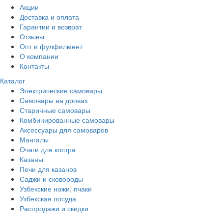
Акции
Доставка и оплата
Гарантии и возврат
Отзывы
Опт и фулфилмент
О компании
Контакты
Каталог
Электрические самовары
Cамовары на дровах
Старинные самовары
Комбинированные самовары
Аксессуары для самоваров
Мангалы
Очаги для костра
Казаны
Печи для казанов
Саджи и сковороды
Узбекские ножи, пчаки
Узбекская посуда
Распродажи и скидки