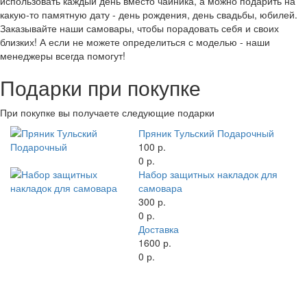
использовать каждый день вместо чайника, а можно подарить на
какую-то памятную дату - день рождения, день свадьбы, юбилей.
Заказывайте наши самовары, чтобы порадовать себя и своих
близких! А если не можете определиться с моделью - наши
менеджеры всегда помогут!
Подарки при покупке
При покупке вы получаете следующие подарки
Пряник Тульский Подарочный
100 р.
0 р.
Набор защитных накладок для
самовара
300 р.
0 р.
Доставка
1600 р.
0 р.