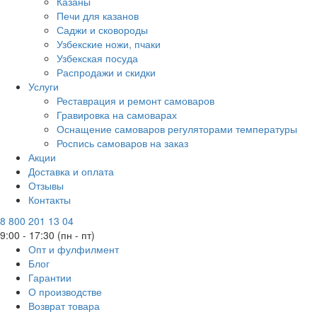
Казаны
Печи для казанов
Саджи и сковороды
Узбекские ножи, пчаки
Узбекская посуда
Распродажи и скидки
Услуги
Реставрация и ремонт самоваров
Гравировка на самоварах
Оснащение самоваров регуляторами температуры
Роспись самоваров на заказ
Акции
Доставка и оплата
Отзывы
Контакты
8 800 201 13 04
9:00 - 17:30 (пн - пт)
Опт и фулфилмент
Блог
Гарантии
О производстве
Возврат товара