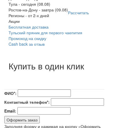
Тула
-
сегодня (08.08)
Ростов-на-Дону
-
завтра (09.08)
Рассчитать
Регионы
-
от 2-х дней
Акции
Бесплатная доставка
Тульский пряник для первого чаепития
Промокод на скидку
Cash back за отзыв
Купить в один клик
ФИО*:
Контактный телефон*:
Email:
Оформить заказ
Заполняя форму и нажимая на кнопку «Оформить