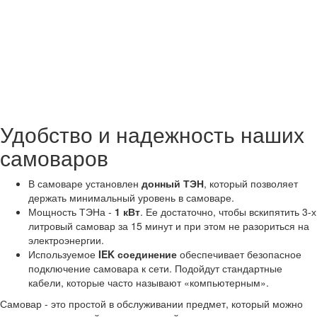
Удобство и надежность наших
самоваров
В самоваре установлен
донный ТЭН
, который позволяет
держать минимальный уровень в самоваре.
Мощность ТЭНа -
1 кВт
. Ее достаточно, чтобы вскипятить 3-х
литровый самовар за 15 минут и при этом не разориться на
электроэнергии.
Используемое
IEK соединение
обеспечивает безопасное
подключение самовара к сети. Подойдут стандартные
кабели, которые часто называют «компьютерным».
Самовар - это простой в обслуживании предмет, который можно