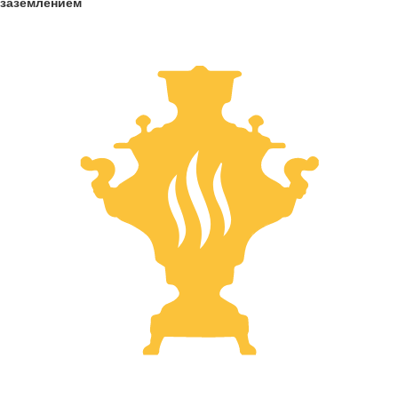
заземлением