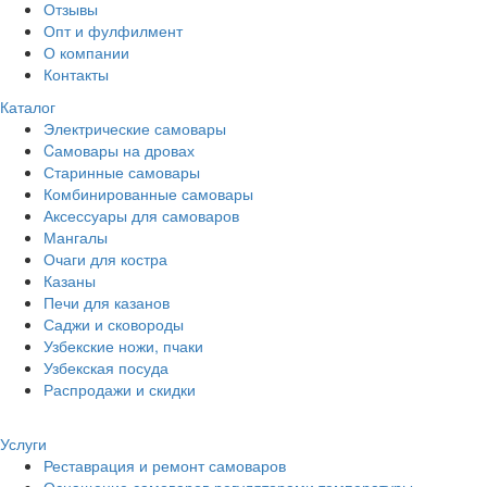
Отзывы
Опт и фулфилмент
О компании
Контакты
Каталог
Электрические самовары
Cамовары на дровах
Старинные самовары
Комбинированные самовары
Аксессуары для самоваров
Мангалы
Очаги для костра
Казаны
Печи для казанов
Саджи и сковороды
Узбекские ножи, пчаки
Узбекская посуда
Распродажи и скидки
Услуги
Реставрация и ремонт самоваров
Оснащение самоваров регуляторами температуры