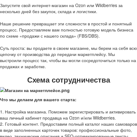
Запустите свой интернет-магазин на Ozon или Wildberries за
несколько дней без закупок, склада и логистики.
Наше решение превращает эти сложности в простой и понятный
процесс. Предоставляем вам полностью готовую модель бизнеса
по схеме «продажи с нашего склада» (FBS/DBS).
Суть проста: вы продаете в своем магазине, мы берем на себя всю
цепочку от производства до передачи маркетплейсу. Мы
выстроили процесс так, чтобы вы могли сосредоточиться только на
продажах и заработке.
Схема сотрудничества
Что мы делаем для вашего старта:
1. Настройка магазина. Поможем зарегистрировать и активировать
ваш личный кабинет продавца на Ozon и/или Wildberries.
2. Готовый контент. Предоставим полный каталог наших самоваров
в виде заполненных карточек товаров: профессиональные фото,
видео, технические описания и SEO-оптимизированные тексты.