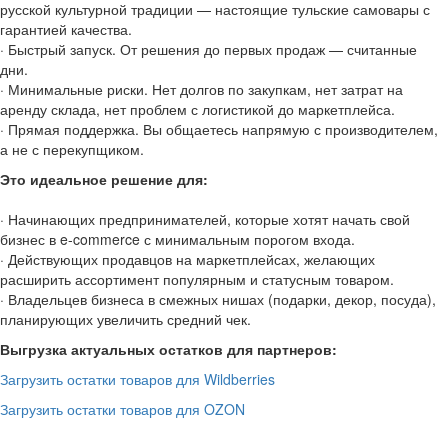
русской культурной традиции — настоящие тульские самовары с
гарантией качества.
· Быстрый запуск. От решения до первых продаж — считанные
дни.
· Минимальные риски. Нет долгов по закупкам, нет затрат на
аренду склада, нет проблем с логистикой до маркетплейса.
· Прямая поддержка. Вы общаетесь напрямую с производителем,
а не с перекупщиком.
Это идеальное решение для:
· Начинающих предпринимателей, которые хотят начать свой
бизнес в e-commerce с минимальным порогом входа.
· Действующих продавцов на маркетплейсах, желающих
расширить ассортимент популярным и статусным товаром.
· Владельцев бизнеса в смежных нишах (подарки, декор, посуда),
планирующих увеличить средний чек.
Выгрузка актуальных остатков для партнеров:
Загрузить остатки товаров для Wildberries
Загрузить остатки товаров для OZON