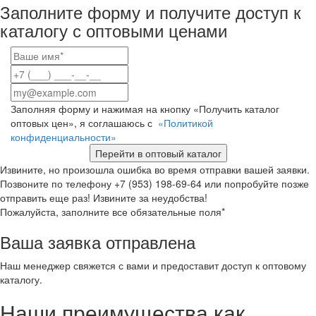
Заполните форму и получите доступ к
каталогу с оптовыми ценами
Заполняя форму и нажимая на кнопку «Получить каталог
оптовых цен», я соглашаюсь с
«Политикой
конфиденциальности»
Перейти в оптовый каталог
Извините, но произошла ошибка во время отправки вашей заявки.
Позвоните по телефону +7 (953) 198-69-64 или попробуйте позже
отправить еще раз! Извините за неудобства!
Пожалуйста, заполните все обязательные поля*
Ваша заявка отправлена
Наш менеджер свяжется с вами и предоставит доступ к оптовому
каталогу.
Наши преимущества как