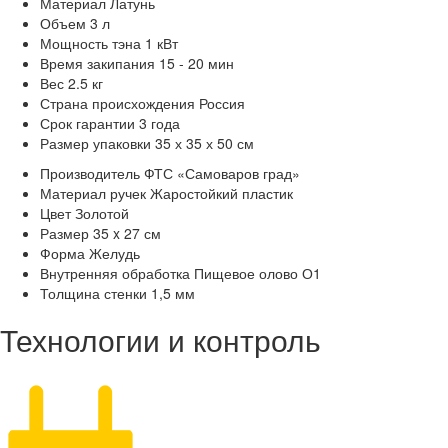
Материал
Латунь
Объем
3 л
Мощность тэна
1 кВт
Время закипания
15 - 20 мин
Вес
2.5 кг
Страна происхождения
Россия
Срок гарантии
3 года
Размер упаковки
35 х 35 х 50 см
Производитель
ФТС «Самоваров град»
Материал ручек
Жаростойкий пластик
Цвет
Золотой
Размер
35 x 27 см
Форма
Желудь
Внутренняя обработка
Пищевое олово О1
Толщина стенки
1,5 мм
Технологии и контроль