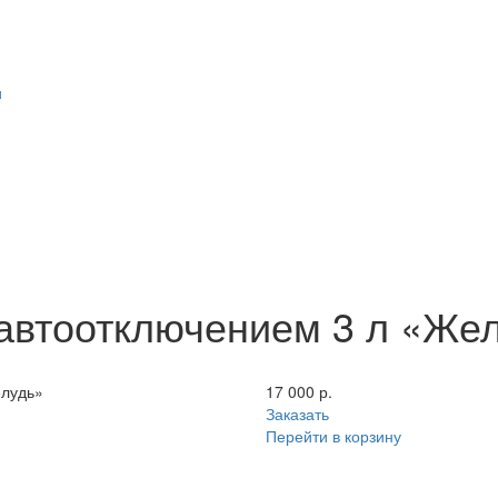
и
 автоотключением 3 л «Же
елудь»
17 000 р.
Заказать
Перейти в корзину