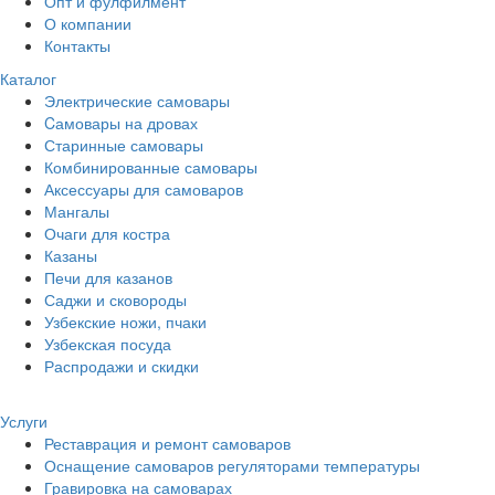
Опт и фулфилмент
О компании
Контакты
Каталог
Электрические самовары
Cамовары на дровах
Старинные самовары
Комбинированные самовары
Аксессуары для самоваров
Мангалы
Очаги для костра
Казаны
Печи для казанов
Саджи и сковороды
Узбекские ножи, пчаки
Узбекская посуда
Распродажи и скидки
Услуги
Реставрация и ремонт самоваров
Оснащение самоваров регуляторами температуры
Гравировка на самоварах