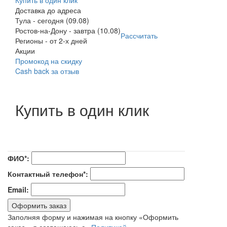
Доставка до адреса
Тула
-
сегодня (09.08)
Ростов-на-Дону
-
завтра (10.08)
Рассчитать
Регионы
-
от 2-х дней
Акции
Промокод на скидку
Cash back за отзыв
Купить в один клик
ФИО*:
Контактный телефон*:
Email:
Оформить заказ
Заполняя форму и нажимая на кнопку «Оформить
заказ», я соглашаюсь с «
Политикой