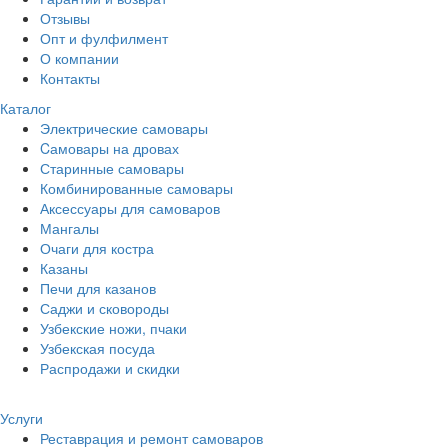
Отзывы
Опт и фулфилмент
О компании
Контакты
Каталог
Электрические самовары
Cамовары на дровах
Старинные самовары
Комбинированные самовары
Аксессуары для самоваров
Мангалы
Очаги для костра
Казаны
Печи для казанов
Саджи и сковороды
Узбекские ножи, пчаки
Узбекская посуда
Распродажи и скидки
Услуги
Реставрация и ремонт самоваров