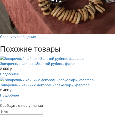
Свернуть сообщение
Похожие товары
Заварочный чайник «Золотой рубин», фарфор
2 000 р.
Подробнее
Заварочный чайник с декором «Кракелюр», фарфор
2 400 р.
Подробнее
×
Сообщить о поступлении