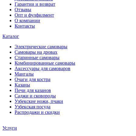
Гарантии и возврат
Отзывы
Опт и фулфилмент
О компании
Контакты
Каталог
Электрические самовары
Cамовары на дровах
Старинные самовары
Комбинированные самовары
Аксессуары для самоваров
Мангалы
Очаги для костра
Казаны
Печи для казанов
Саджи и сковороды
Узбекские ножи, пчаки
Узбекская посуда
Распродажи и скидки
Услуги