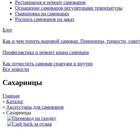
Реставрация и ремонт самоваров
Оснащение самоваров регуляторами температуры
Гравировка на самоварах
Роспись самоваров на заказ
Блог
Как и чем топить жаровой самовар. Принципы, тонкости, сове
Профилактика и ремонт крана самовара
Как почистить самовар снаружи и внутри
Все новости
Сахарницы
Главная
»
Каталог
»
Аксессуары для самоваров
»
Сахарницы