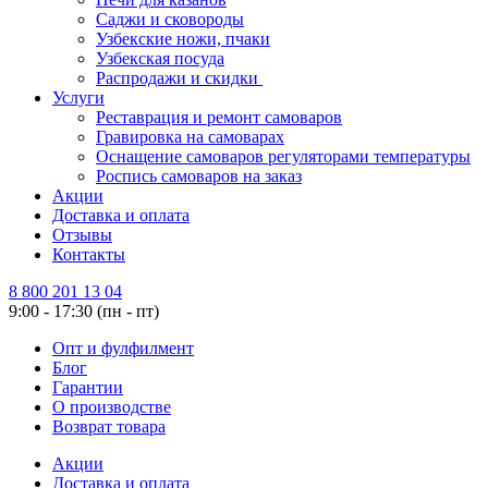
Саджи и сковороды
Узбекские ножи, пчаки
Узбекская посуда
Распродажи и скидки
Услуги
Реставрация и ремонт самоваров
Гравировка на самоварах
Оснащение самоваров регуляторами температуры
Роспись самоваров на заказ
Акции
Доставка и оплата
Отзывы
Контакты
8 800 201 13 04
9:00 - 17:30 (пн - пт)
Опт и фулфилмент
Блог
Гарантии
О производстве
Возврат товара
Акции
Доставка и оплата