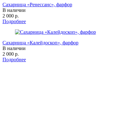
Сахарница «Ренессанс», фарфор
В наличии
2 000 р.
Подробнее
Сахарница «Калейдоскоп», фарфор
В наличии
2 000 р.
Подробнее