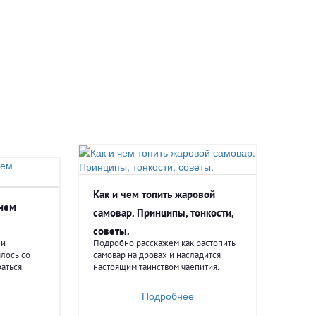
Как и чем топить жаровой
нем
самовар. Принципы, тонкости,
в
советы.
 и
Подробно расскажем как растопить
ялось со
самовар на дровах и насладится
аться.
настоящим таинством чаепития.
Подробнее