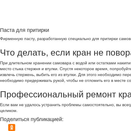
Паста для притирки
Фирменную пасту, разработанную специально для притирки самов
Что делать, если кран не пово
При длительном хранении самовара с водой или остатками накипи
место стыка стержня и втулки. Спустя некоторое время, попробуйт
извлечь стержень, выбить его из втулки. Для этого необходимо пе
необходимо придерживать рукой, чтобы не отломить его в месте с
Профессиональный ремонт кр
Если вам не удалось устранить проблемы самостоятельно, вы всег
целиком.
Поделиться публикацией: