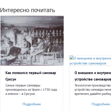
Интересно почитать
Как появился первый самовар
О внешнем и внутрен
Суксун
устройстве самоваро
Самые первые самовары
Технология производства
производились на Урале с 1738 года,
устройство самовара мен
а именно – в Суксуне.
временем, давайте разбир
Подробнее
Подробнее