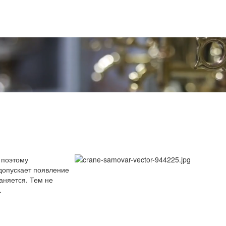
 поэтому
допускает появление
аняется. Тем не
.