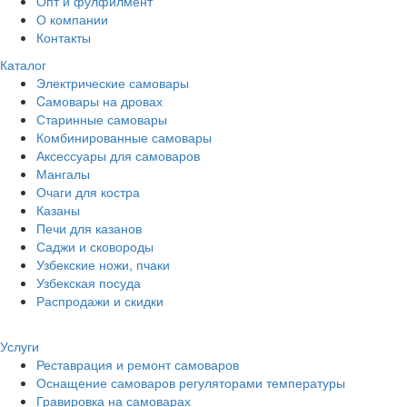
Опт и фулфилмент
О компании
Контакты
Каталог
Электрические самовары
Cамовары на дровах
Старинные самовары
Комбинированные самовары
Аксессуары для самоваров
Мангалы
Очаги для костра
Казаны
Печи для казанов
Саджи и сковороды
Узбекские ножи, пчаки
Узбекская посуда
Распродажи и скидки
Услуги
Реставрация и ремонт самоваров
Оснащение самоваров регуляторами температуры
Гравировка на самоварах