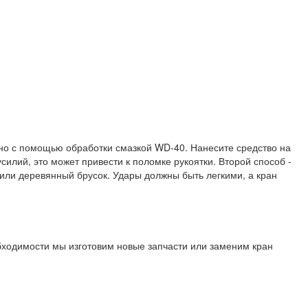
жно с помощью обработки смазкой WD-40. Нанесите средство на
силий, это может привести к поломке рукоятки. Второй способ -
у или деревянный брусок. Удары должны быть легкими, а кран
бходимости мы изготовим новые запчасти или заменим кран