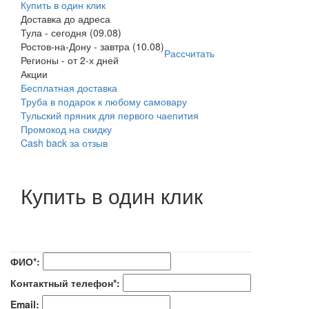
Купить в один клик
Доставка до адреса
Тула
-
сегодня (09.08)
Ростов-на-Дону
-
завтра (10.08)
Рассчитать
Регионы
-
от 2-х дней
Акции
Бесплатная доставка
Труба в подарок к любому самовару
Тульский пряник для первого чаепития
Промокод на скидку
Cash back за отзыв
Купить в один клик
ФИО*:
Контактный телефон*:
Email: