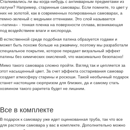
Сталкивались ли вы когда-нибудь с антикварным предметами из
латуни? Например, старинные самовары. Если помните, то цвет у
них не золотой, как в современных полированных самоварах, а
темно-зеленый с медными оттенками. Это слой называется
«патина» - тонкая пленка на поверхности сплава, возникающая
под воздействием влаги и кислорода.
В естественной среде подобная патина образуется годами и
может быть похоже больше на ржавчину, поэтому мы разработали
специальное покрытие, которое передает визуальный эффект
патины без химических окислений, что максимально безопасно!
Мимо такого самовара сложно пройти. Взгляд так и цепляется за
этот насыщенный цвет. За счет эффекта состаривания самовар
создает атмосферу старины и роскоши. Такой необычный подарок
станет настоящим сюрпризом для близких, да и самому стать
хозяином такого раритета будет не лишним.
Все в комплекте
В подарок к самовару уже идет оцинкованная труба, так что все
для растопки самовара у вас в комплекте. Дополнительно можно