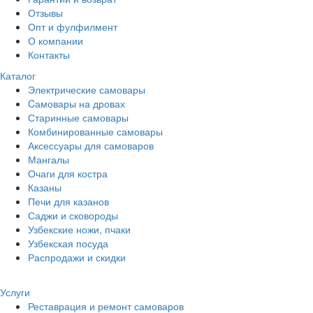
Отзывы
Опт и фулфилмент
О компании
Контакты
Каталог
Электрические самовары
Cамовары на дровах
Старинные самовары
Комбинированные самовары
Аксессуары для самоваров
Мангалы
Очаги для костра
Казаны
Печи для казанов
Саджи и сковороды
Узбекские ножи, пчаки
Узбекская посуда
Распродажи и скидки
Услуги
Реставрация и ремонт самоваров