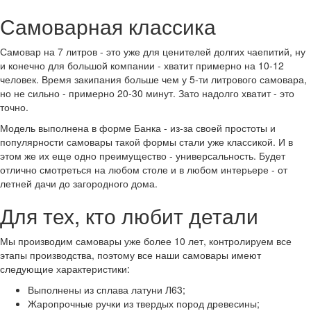
Самоварная классика
Самовар на 7 литров - это уже для ценителей долгих чаепитий, ну
и конечно для большой компании - хватит примерно на 10-12
человек. Время закипания больше чем у 5-ти литрового самовара,
но не сильно - примерно 20-30 минут. Зато надолго хватит - это
точно.
Модель выполнена в форме Банка - из-за своей простоты и
популярности самовары такой формы стали уже классикой. И в
этом же их еще одно преимущество - универсальность. Будет
отлично смотреться на любом столе и в любом интерьере - от
летней дачи до загородного дома.
Для тех, кто любит детали
Мы производим самовары уже более 10 лет, контролируем все
этапы производства, поэтому все наши самовары имеют
следующие характеристики:
Выполнены из сплава латуни Л63;
Жаропрочные ручки из твердых пород древесины;