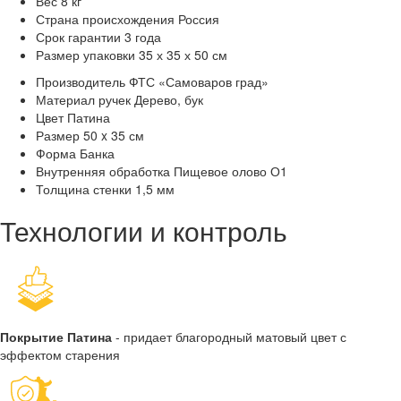
Вес
8 кг
Страна происхождения
Россия
Срок гарантии
3 года
Размер упаковки
35 х 35 х 50 см
Производитель
ФТС «Самоваров град»
Материал ручек
Дерево, бук
Цвет
Патина
Размер
50 x 35 см
Форма
Банка
Внутренняя обработка
Пищевое олово О1
Толщина стенки
1,5 мм
Технологии и контроль
Покрытие Патина
- придает благородный матовый цвет с
эффектом старения