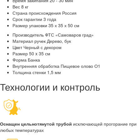
Время закипания
20 - 30 мин
Вес
8 кг
Страна происхождения
Россия
Срок гарантии
3 года
Размер упаковки
35 х 35 х 50 см
Производитель
ФТС «Самоваров град»
Материал ручек
Дерево, бук
Цвет
Черный с декором
Размер
50 x 35 см
Форма
Банка
Внутренняя обработка
Пищевое олово О1
Толщина стенки
1,5 мм
Технологии и контроль
Оснащен цельнотянутой трубой
исключающей прогорание при
любых температурах