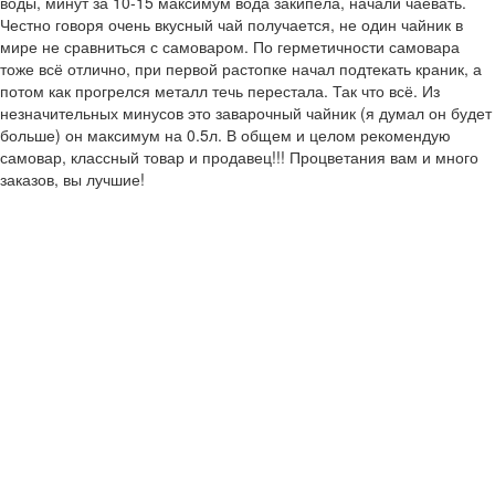
воды, минут за 10-15 максимум вода закипела, начали чаевать.
Честно говоря очень вкусный чай получается, не один чайник в
мире не сравниться с самоваром. По герметичности самовара
тоже всё отлично, при первой растопке начал подтекать краник, а
потом как прогрелся металл течь перестала. Так что всё. Из
незначительных минусов это заварочный чайник (я думал он будет
больше) он максимум на 0.5л. В общем и целом рекомендую
самовар, классный товар и продавец!!! Процветания вам и много
заказов, вы лучшие!