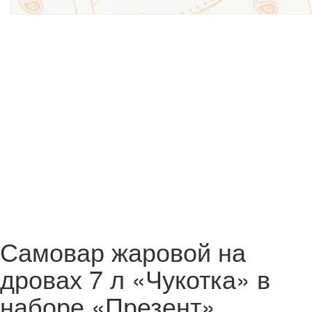
Самовар жаровой на
дровах 7 л «Чукотка» в
наборе «Презент»