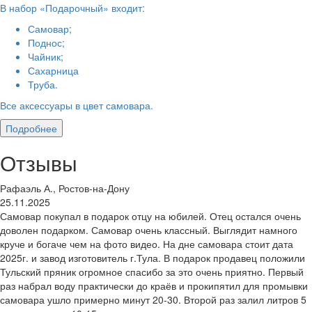
В набор «Подарочный» входит:
Самовар;
Поднос;
Чайник;
Сахарница
Труба.
Все аксессуары в цвет самовара.
Подробнее
Отзывы
Рафаэль А., Ростов-на-Дону
25.11.2025
Самовар покупал в подарок отцу на юбилей. Отец остался очень
доволен подарком. Самовар очень классный. Выглядит намного
круче и богаче чем на фото видео. На дне самовара стоит дата
2025г. и завод изготовитель г.Тула. В подарок продавец положили
Тульский пряник огромное спасибо за это очень приятно. Первый
раз набрал воду практически до краёв и прокипятил для промывки
самовара ушло примерно минут 20-30. Второй раз залил литров 5