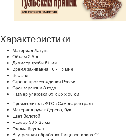
Характеристики
Материал
Латунь
Объем
2.5 л
Диаметр трубы
51 мм
Время закипания
10 - 15 мин
Вес
5 кг
Страна происхождения
Россия
Срок гарантии
3 года
Размер упаковки
35 х 35 х 50 см
Производитель
ФТС «Самоваров град»
Материал ручек
Дерево, бук
Цвет
Золотой
Размер
33 x 25 см
Форма
Круглая
Внутренняя обработка
Пищевое олово О1