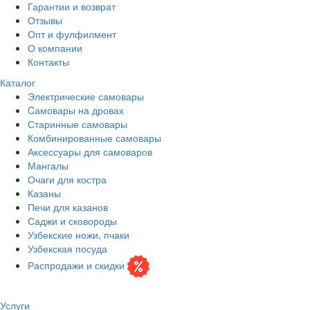
Гарантии и возврат
Отзывы
Опт и фулфилмент
О компании
Контакты
Каталог
Электрические самовары
Cамовары на дровах
Старинные самовары
Комбинированные самовары
Аксессуары для самоваров
Мангалы
Очаги для костра
Казаны
Печи для казанов
Саджи и сковороды
Узбекские ножи, пчаки
Узбекская посуда
Распродажи и скидки
Услуги