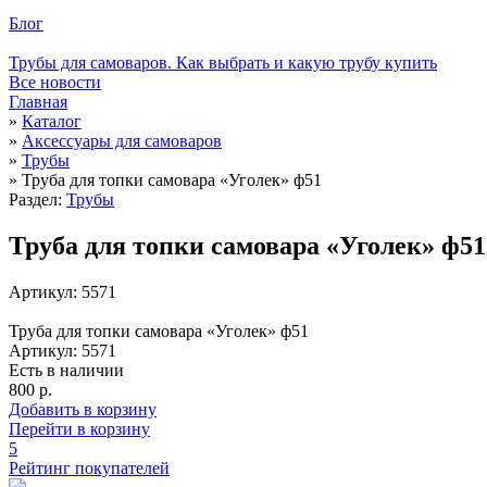
Блог
Трубы для самоваров. Как выбрать и какую трубу купить
Все новости
Главная
»
Каталог
»
Аксессуары для самоваров
»
Трубы
»
Труба для топки самовара «Уголек» ф51
Раздел:
Трубы
Труба для топки самовара «Уголек» ф51
Артикул: 5571
Труба для топки самовара «Уголек» ф51
Артикул: 5571
Есть в наличии
800 р.
Добавить в корзину
Перейти в корзину
5
Рейтинг покупателей