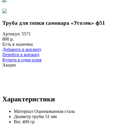
Труба для топки самовара «Уголек» ф51
Артикул: 5571
800 р.
Есть в наличии
Добавить в корзину
Перейти в корзину
Купить в один клик
Акции
Характеристики
Материал
Оцинкованная сталь
Диаметр трубы
51 мм
Вес
400 гр